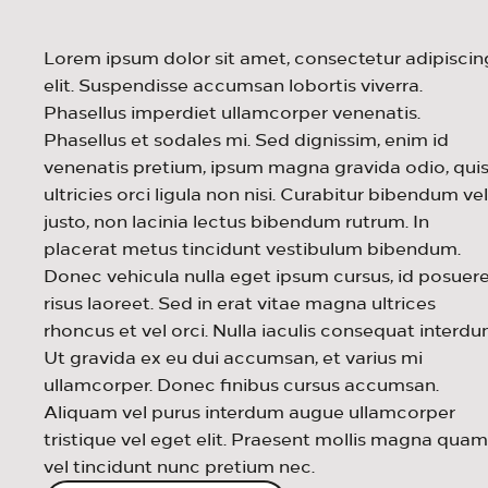
Lorem ipsum dolor sit amet, consectetur adipiscin
elit. Suspendisse accumsan lobortis viverra.
Phasellus imperdiet ullamcorper venenatis.
Phasellus et sodales mi. Sed dignissim, enim id
venenatis pretium, ipsum magna gravida odio, qui
ultricies orci ligula non nisi. Curabitur bibendum vel
justo, non lacinia lectus bibendum rutrum. In
placerat metus tincidunt vestibulum bibendum.
Donec vehicula nulla eget ipsum cursus, id posuer
risus laoreet. Sed in erat vitae magna ultrices
rhoncus et vel orci. Nulla iaculis consequat interdu
Ut gravida ex eu dui accumsan, et varius mi
ullamcorper. Donec finibus cursus accumsan.
Aliquam vel purus interdum augue ullamcorper
tristique vel eget elit. Praesent mollis magna quam
vel tincidunt nunc pretium nec.