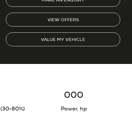
VIEW OFFERS
VALUE MY VEHICLE
000
 (30-80%)
Power, hp