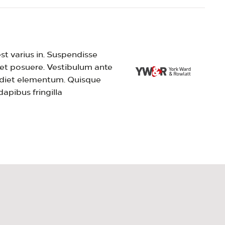
st varius in. Suspendisse
 et posuere. Vestibulum ante
perdiet elementum. Quisque
apibus fringilla