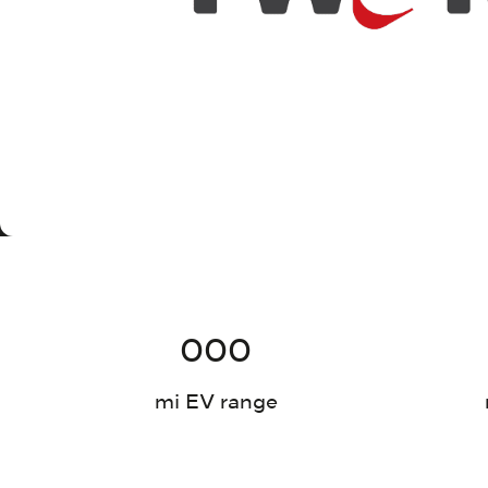
000
mi EV range