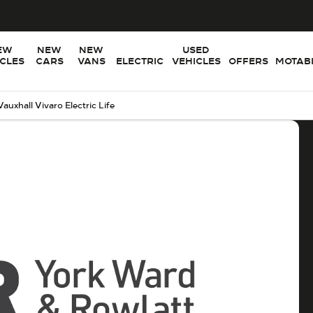
EW
NEW
NEW
USED
ICLES
CARS
VANS
ELECTRIC
VEHICLES
OFFERS
MOTABI
Vauxhall Vivaro Electric Life