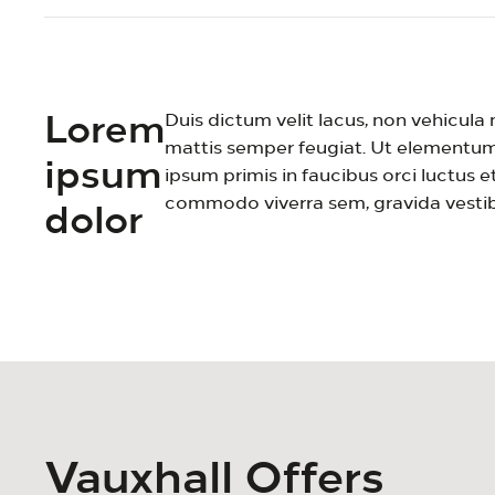
Lorem
Duis dictum velit lacus, non vehicula 
mattis semper feugiat. Ut elementum 
ipsum
ipsum primis in faucibus orci luctus 
commodo viverra sem, gravida vestibulu
dolor
Vauxhall Offers