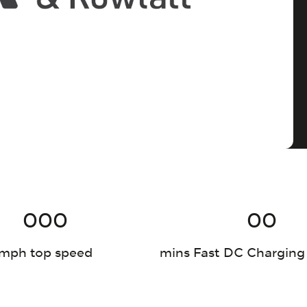
000
00
mph top speed
mins Fast DC Charging